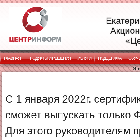
Екатери
Акцион
«Ц
ГЛАВНАЯ
ПРОДУКТЫ И РЕШЕНИЯ
УСЛУГИ
ПОДДЕРЖКА
ОБУЧ
Эл
С 1 января 2022г. сертиф
сможет выпускать только 
Для этого руководителям п