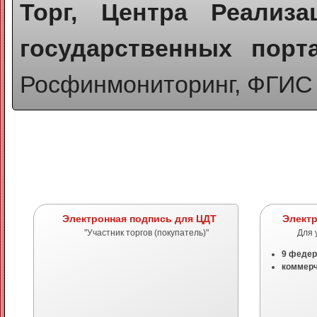
Торг, Центра Реализа
государственных порт
Росфинмониторинг, ФГИС 
Электронная подпись для ЦДТ
Электр
"Участник торгов (покупатель)"
Для 
9 феде
коммерч