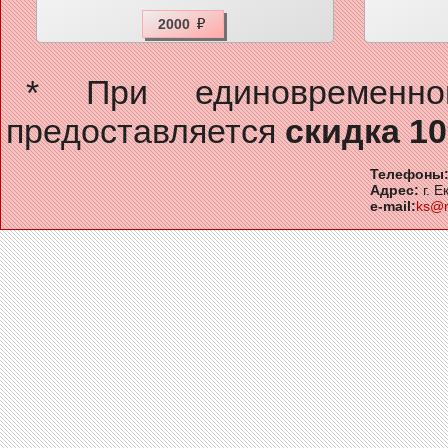
2000
* При единовременн
предоставляется
скидка 1
Телефоны
Адрес:
г. Е
e-mail:
ks@r