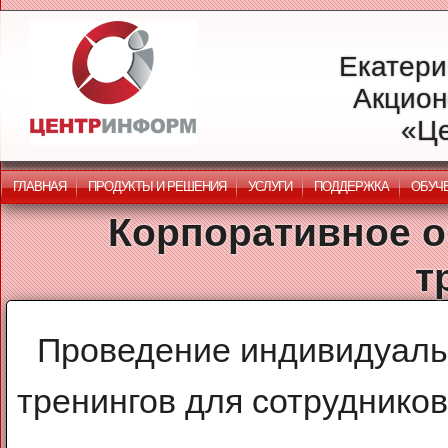
Екатери
Акцион
«Ц
ГЛАВНАЯ
ПРОДУКТЫ И РЕШЕНИЯ
УСЛУГИ
ПОДДЕРЖКА
ОБУЧ
Корпоративное о
т
Проведение индивидуаль
тренингов для сотруднико