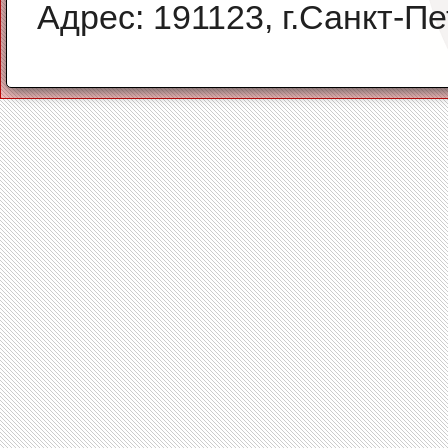
Адрес: 191123, г.Санкт-Пе