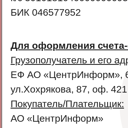
БИК 046577952
Для оформления счета-
Грузополучатель и его ад
ЕФ АО «ЦентрИнформ», 62
ул.Хохрякова, 87, оф. 421
Покупатель/Плательщик:
АО «ЦентрИнформ»