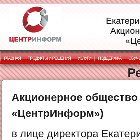
Екатери
Акцион
«Ц
ГЛАВНАЯ
ПРОДУКТЫ И РЕШЕНИЯ
УСЛУГИ
ПОДДЕРЖКА
ОБУЧ
Р
Акционерное общество
«ЦентрИнформ»)
в лице директора Екатер